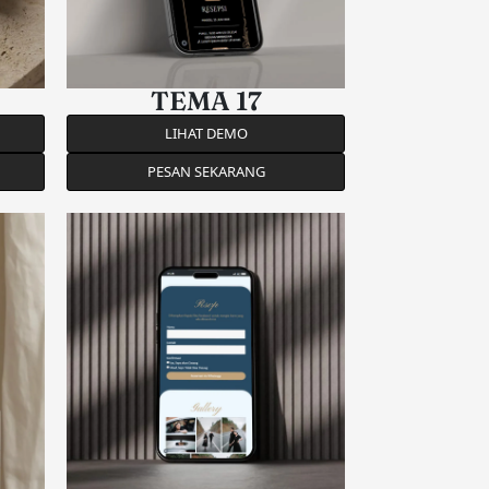
TEMA 17
LIHAT DEMO
PESAN SEKARANG