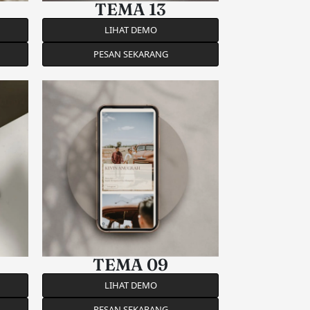
TEMA 13
LIHAT DEMO
PESAN SEKARANG
TEMA 09
LIHAT DEMO
PESAN SEKARANG