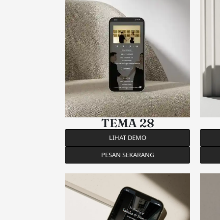
TEMA 28
LIHAT DEMO
PESAN SEKARANG