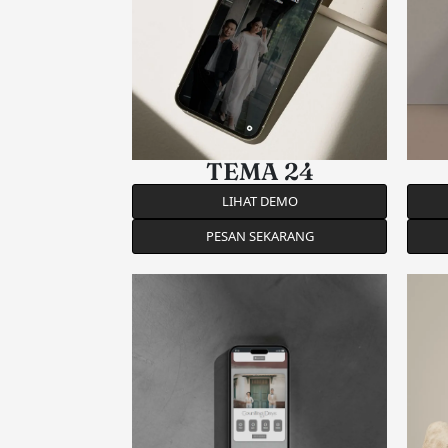
TEMA 24
LIHAT DEMO
PESAN SEKARANG